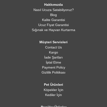
Hakkımızda
Nasıl Ucuza Satabiliyoruz?
Blog
Kalite Garantisi
Ucuz Fiyat Garantisi
Sığınak ve Hayvan Kurtarma
Müşteri Servisleri
Contact Us
Kargo
İade Şartları
İptal Etme
Payment Policy
Gizlilik Politikası
Pet Ürünleri
Köpekler İçin
Kediler İçin