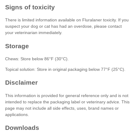
Downloads