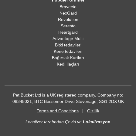
Popüler Ürünler
Bravecto
NexGard
Revolution
Seresto
Heartgard
Advantage Multi
Bitki tedavileri
Kene tedavileri
Bağırsak Kurtları
Kedi İlaçları
Pet Bucket Ltd is a UK registered company, Company no:
08345021, BTC Bessemer Drive Stevenage, SG1 2DX UK
Terms and Conditions
|
Gizlilik
Localizer tarafından Çeviri ve
Lokalizasyon