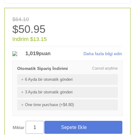
$64.10
$50.95
Indirim $13.15
1,019
puan
Daha fazla bilgi edin
Otomatik Sipariş İndirimi
Cancel anytime
6 Ayda bir otomatik gönderi
3 Ayda bir otomatik gönderi
One time purchase (+$4.80)
Miktar