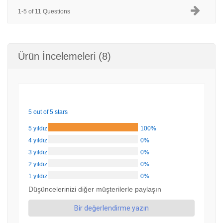
1-5 of 11 Questions
Ürün İncelemeleri (8)
5 out of 5 stars
5 yıldız
100%
4 yıldız
0%
3 yıldız
0%
2 yıldız
0%
1 yıldız
0%
Düşüncelerinizi diğer müşterilerle paylaşın
Bir değerlendirme yazın