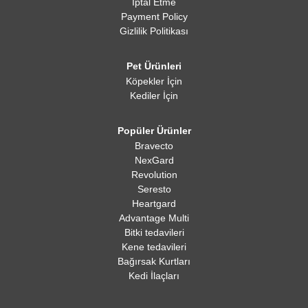
İptal Etme
Payment Policy
Gizlilik Politikası
Pet Ürünleri
Köpekler İçin
Kediler İçin
Popüler Ürünler
Bravecto
NexGard
Revolution
Seresto
Heartgard
Advantage Multi
Bitki tedavileri
Kene tedavileri
Bağırsak Kurtları
Kedi İlaçları