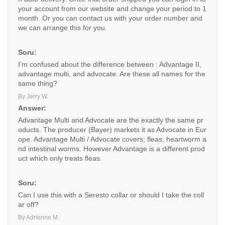
your account from our website and change your period to 1
month. Or you can contact us with your order number and
we can arrange this for you.
Soru:
I'm confused about the difference between : Advantage II,
advantage multi, and advocate. Are these all names for the
same thing?
By Jerry W.
Answer:
Advantage Multi and Advocate are the exactly the same pr
oducts. The producer (Bayer) markets it as Advocate in Eur
ope. Advantage Multi / Advocate covers; fleas, heartworm a
nd intestinal worms. However Advantage is a different prod
uct which only treats fleas.
Soru:
Can I use this with a Seresto collar or should I take the coll
ar off?
By Adrienne M.