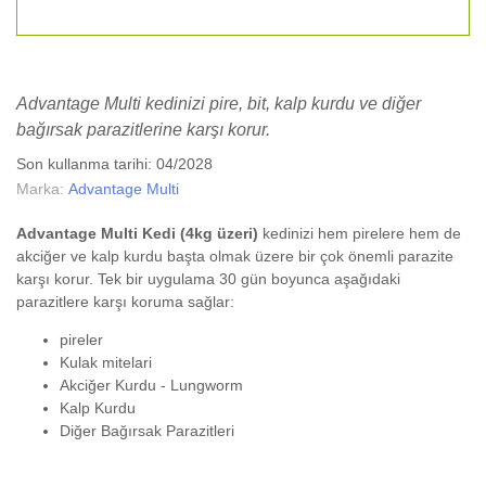
Advantage Multi kedinizi pire, bit, kalp kurdu ve diğer
bağırsak parazitlerine karşı korur.
Son kullanma tarihi: 04/2028
Marka:
Advantage Multi
Advantage Multi Kedi (4kg üzeri)
kedinizi hem pirelere hem de
akciğer ve kalp kurdu başta olmak üzere bir çok önemli parazite
karşı korur. Tek bir uygulama 30 gün boyunca aşağıdaki
parazitlere karşı koruma sağlar:
pireler
Kulak mitelari
Akciğer Kurdu - Lungworm
Kalp Kurdu
Diğer Bağırsak Parazitleri