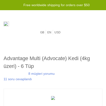
Free worldwide shipping for orders over $50
GB
EN
USD
Advantage Multi (Advocate) Kedi (4kg
üzeri) - 6 Tüp
8 müşteri yorumu
11 soru cevaplandı