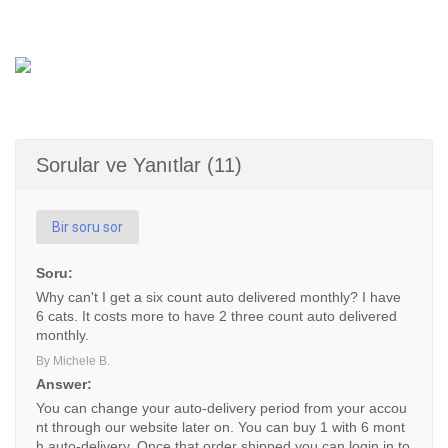
Sorular ve Yanıtlar (11)
Bir soru sor
Soru:
Why can't I get a six count auto delivered monthly? I have
6 cats. It costs more to have 2 three count auto delivered
monthly.
By Michele B.
Answer:
You can change your auto-delivery period from your accou
nt through our website later on. You can buy 1 with 6 mont
h auto-delivery. Once that order shipped you can login in to