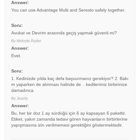
Answer:
You can use Advantage Multi and Seresto safely together.
Soru:
Avukat ve Devrim arasında geçiş yapmak güvenli mi?
By Midnyte.Ryder
Answer:
Evet.
Soru:
1. Kedinizde yılda kaç defa başvurmanız gerekiyor? 2. Bakı
m yaparken de alınması halinde de .. kedilerimiz birbirinize
damadınca.
By Jeanly
Answer:
Bu, her bir doz 1 ay sürdüğü için 6 ay kapsayan 6 pakettir.
Etiket, yakın zamanda tedavi gören hayvanların birbirlerine
yapışmasına izin verilmemesi gerektiğini göstermektedir.