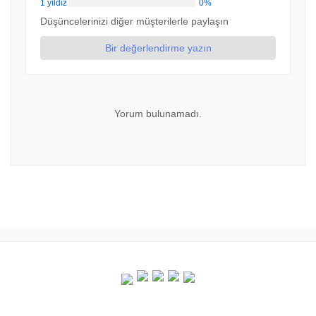
1 yıldız
0%
Düşüncelerinizi diğer müşterilerle paylaşın
Bir değerlendirme yazın
Yorum bulunamadı.