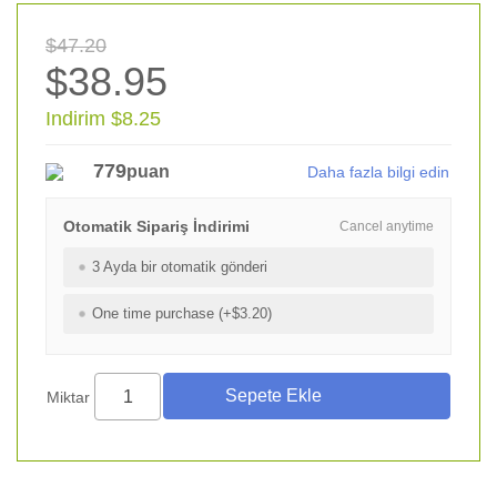
$47.20
$38.95
Indirim $8.25
779
puan
Daha fazla bilgi edin
Otomatik Sipariş İndirimi
Cancel anytime
3 Ayda bir otomatik gönderi
One time purchase (+$3.20)
Miktar