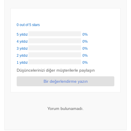
0 out of 5 stars
5 yıldız
0%
4 yıldız
0%
3 yıldız
0%
2 yıldız
0%
1 yıldız
0%
Düşüncelerinizi diğer müşterilerle paylaşın
Bir değerlendirme yazın
Yorum bulunamadı.