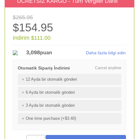
ÜCRETSİZ KARGO - Tüm Vergiler Dahil
$265.95
$154.95
Indirim $111.00
3,098
puan
Daha fazla bilgi edin
Otomatik Sipariş İndirimi
Cancel anytime
12 Ayda bir otomatik gönderi
6 Ayda bir otomatik gönderi
3 Ayda bir otomatik gönderi
One time purchase (+$3.40)