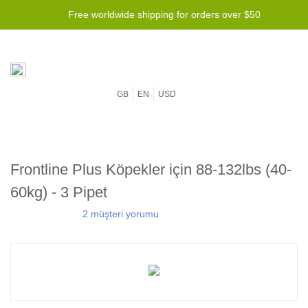
Free worldwide shipping for orders over $50
GB
EN
USD
Frontline Plus Köpekler için 88-132lbs (40-
60kg) - 3 Pipet
2 müşteri yorumu