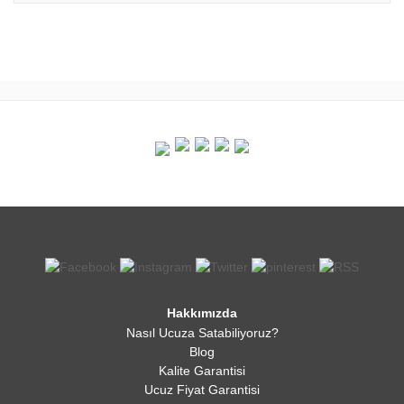
Hakkımızda
Nasıl Ucuza Satabiliyoruz?
Blog
Kalite Garantisi
Ucuz Fiyat Garantisi