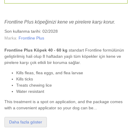
Frontline Plus köpeğinizi kene ve pirelere karşı korur.
Son kullanma tarihi: 02/2028
Marka:
Frontline Plus
Frontline Plus Köpek 40 - 60 kg
standart Frontline formülünün
geliştirilmiş hali olup 8 haftadan yaşlı tüm köpekler için kene ve
pirelere karşı çok etkili bir koruma sağlar.
Kills fleas, flea eggs, and flea larvae
Kills ticks
Treats chewing lice
Water resistant
This treatment is a spot on application, and the package comes
with a convenient applicator so your dog can be...
Daha fazla göster