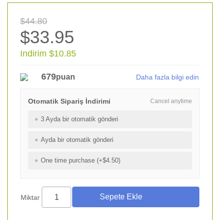
$44.80
$33.95
Indirim $10.85
679
puan
Daha fazla bilgi edin
Otomatik Sipariş İndirimi
Cancel anytime
3 Ayda bir otomatik gönderi
Ayda bir otomatik gönderi
One time purchase (+$4.50)
Miktar