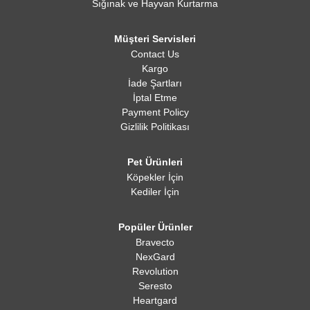
Sığınak ve Hayvan Kurtarma
Müşteri Servisleri
Contact Us
Kargo
İade Şartları
İptal Etme
Payment Policy
Gizlilik Politikası
Pet Ürünleri
Köpekler İçin
Kediler İçin
Popüler Ürünler
Bravecto
NexGard
Revolution
Seresto
Heartgard