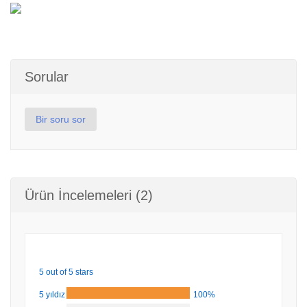
Sorular
Bir soru sor
Ürün İncelemeleri (2)
5 out of 5 stars
5 yıldız
100%