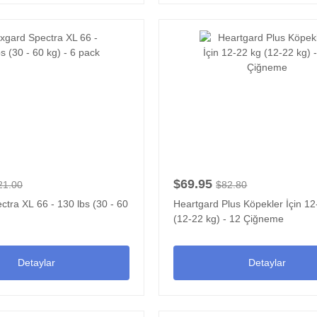
$69.95
21.00
$82.80
tra XL 66 - 130 lbs (30 - 60
Heartgard Plus Köpekler İçin 12
(12-22 kg) - 12 Çiğneme
Detaylar
Detaylar