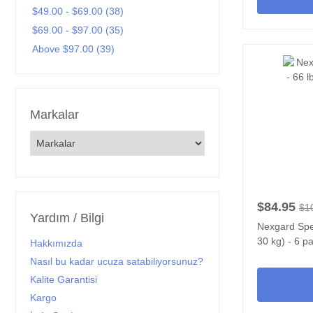
$49.00 - $69.00 (38)
$69.00 - $97.00 (35)
Above $97.00 (39)
Markalar
$84.95
$1
Yardım / Bilgi
Nexgard Spec
30 kg) - 6 p
Hakkımızda
Nasıl bu kadar ucuza satabiliyorsunuz?
Kalite Garantisi
Kargo