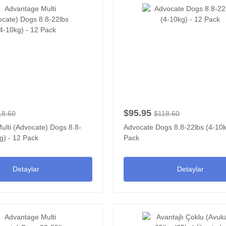
$95.95
18.60
$118.60
ulti (Advocate) Dogs 8.8-
Advocate Dogs 8.8-22lbs (4-10k
g) - 12 Pack
Pack
Detaylar
Detaylar