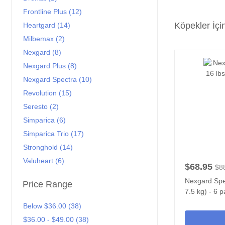
Frontline Plus (12)
Köpekler İçi
Heartgard (14)
Milbemax (2)
Nexgard (8)
Nexgard Plus (8)
Nexgard Spectra (10)
Revolution (15)
Seresto (2)
Simparica (6)
Simparica Trio (17)
Stronghold (14)
Valuheart (6)
$68.95
$8
Nexgard Spec
Price Range
7.5 kg) - 6 
Below $36.00 (38)
$36.00 - $49.00 (38)