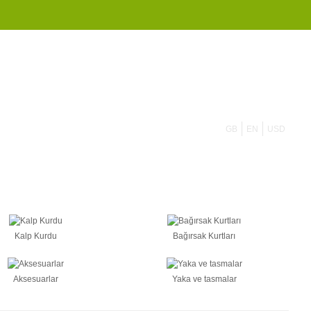
855 908 4010
GB
EN
USD
Kalp Kurdu
Bağırsak Kurtları
Aksesuarlar
Yaka ve tasmalar