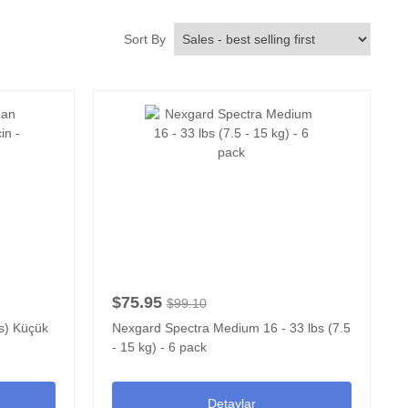
Sort By
$75.95
$99.10
bs) Küçük
Nexgard Spectra Medium 16 - 33 lbs (7.5
- 15 kg) - 6 pack
Detaylar