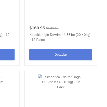
$160.95
$192.40
) - 12
Köpekler İçin Devrim 44-88lbs (20-40kg)
- 12 Paket
Detaylar