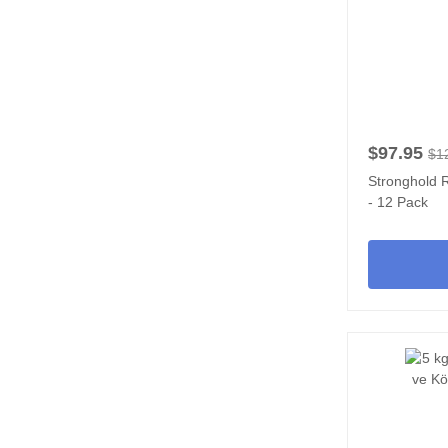
$97.95
$1
Stronghold 
- 12 Pack