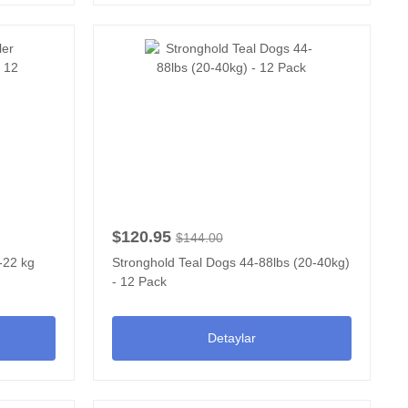
$120.95
$144.00
-22 kg
Stronghold Teal Dogs 44-88lbs (20-40kg)
- 12 Pack
Detaylar