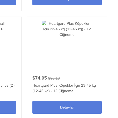
$74.95
$96.10
8 lbs (2 -
Heartgard Plus Köpekler İçin 23-45 kg
(12-45 kg) - 12 Çiğneme
Detaylar