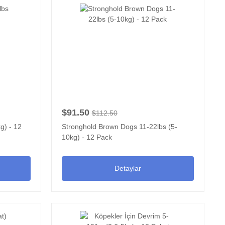
$91.50
$112.50
g) - 12
Stronghold Brown Dogs 11-22lbs (5-
10kg) - 12 Pack
Detaylar