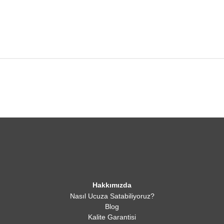
Hakkımızda
Nasıl Ucuza Satabiliyoruz?
Blog
Kalite Garantisi