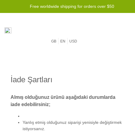
Free worldwide shipping for orders over $50
GB
EN
USD
İade Şartları
Almış olduğunuz ürünü aşağıdaki durumlarda
iade edebilirsiniz;
Yanlış etmiş olduğunuz siparişi yenisiyle değiştirmek
istiyorsanız.