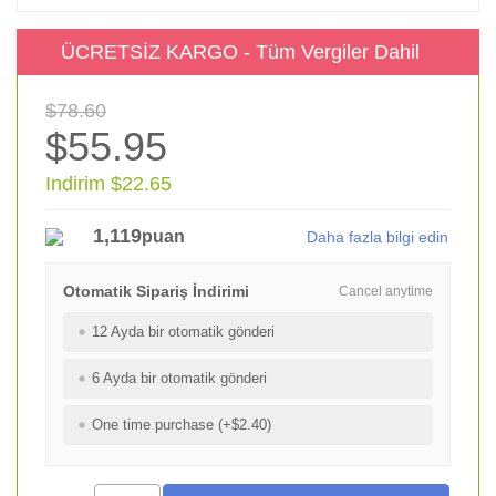
ÜCRETSİZ KARGO - Tüm Vergiler Dahil
$78.60
$55.95
Indirim $22.65
1,119
puan
Daha fazla bilgi edin
Otomatik Sipariş İndirimi
Cancel anytime
12 Ayda bir otomatik gönderi
6 Ayda bir otomatik gönderi
One time purchase (+$2.40)