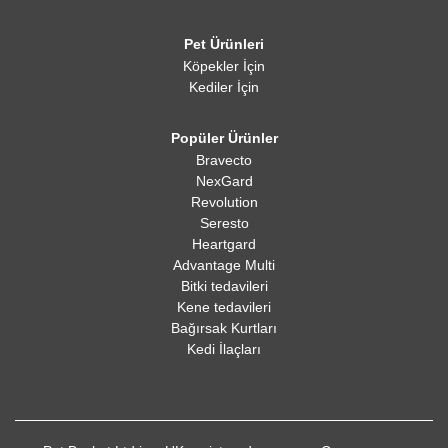
Pet Ürünleri
Köpekler İçin
Kediler İçin
Popüler Ürünler
Bravecto
NexGard
Revolution
Seresto
Heartgard
Advantage Multi
Bitki tedavileri
Kene tedavileri
Bağırsak Kurtları
Kedi İlaçları