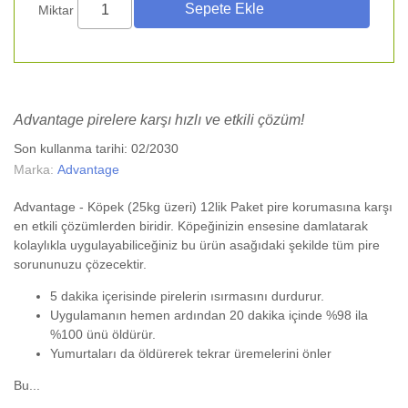
Miktar
Advantage pirelere karşı hızlı ve etkili çözüm!
Son kullanma tarihi: 02/2030
Marka:
Advantage
Advantage - Köpek (25kg üzeri) 12lik Paket pire korumasına karşı
en etkili çözümlerden biridir. Köpeğinizin ensesine damlatarak
kolaylıkla uygulayabiliceğiniz bu ürün asağıdaki şekilde tüm pire
sorununuzu çözecektir.
5 dakika içerisinde pirelerin ısırmasını durdurur.
Uygulamanın hemen ardından 20 dakika içinde %98 ila
%100 ünü öldürür.
Yumurtaları da öldürerek tekrar üremelerini önler
Bu...