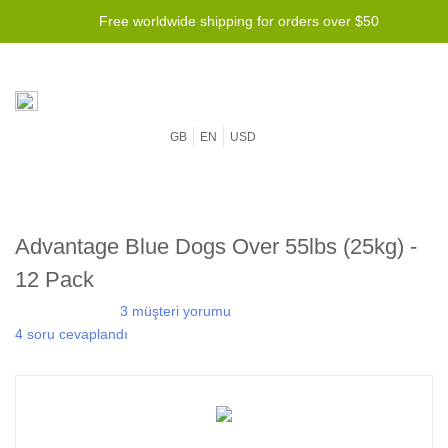
Free worldwide shipping for orders over $50
GB
EN
USD
Advantage Blue Dogs Over 55lbs (25kg) -
12 Pack
3 müşteri yorumu
4 soru cevaplandı