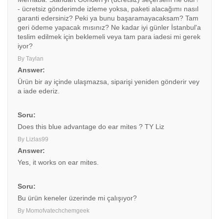
- ücretsiz gönderimde izleme yoksa, paketi alacağımı nasıl
garanti edersiniz? Peki ya bunu başaramayacaksam? Tam
geri ödeme yapacak mısınız? Ne kadar iyi günler İstanbul'a
teslim edilmek için beklemeli veya tam para iadesi mi gerek
iyor?
By Taylan
Answer:
Ürün bir ay içinde ulaşmazsa, siparişi yeniden gönderir vey
a iade ederiz.
Soru:
Does this blue advantage do ear mites ? TY Liz
By Lizlas99
Answer:
Yes, it works on ear mites.
Soru:
Bu ürün keneler üzerinde mi çalışıyor?
By Momofvatechchemgeek