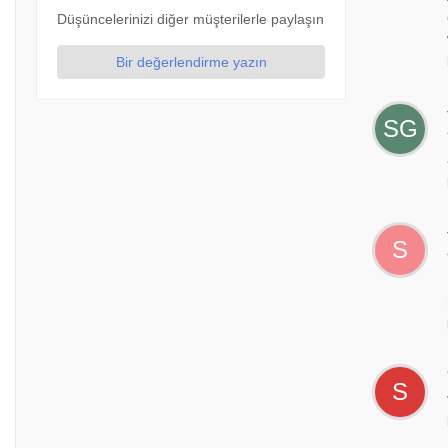
Düşüncelerinizi diğer müşterilerle paylaşın
Bir değerlendirme yazın
SG
S
S