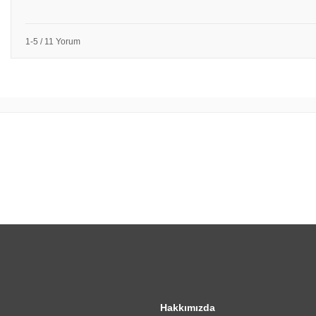
1-5 / 11 Yorum
Hakkımızda