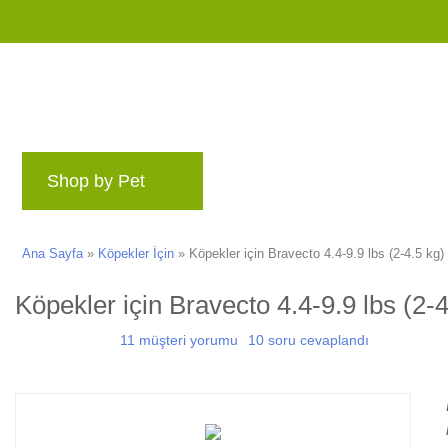
Shop by Pet
Markalar
Blog
Ödül Pr
Ana Sayfa
»
Köpekler İçin
»
Köpekler için Bravecto 4.4-9.9 lbs (2-4.5 kg)
Köpekler için Bravecto 4.4-9.9 lbs (2-4
11 müşteri yorumu
10 soru cevaplandı