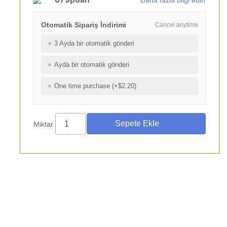
Daha fazla bilgi edin
Otomatik Sipariş İndirimi
Cancel anytime
3 Ayda bir otomatik gönderi
Ayda bir otomatik gönderi
One time purchase (+$2.20)
Miktar