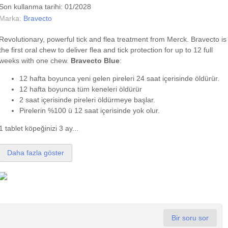
Son kullanma tarihi: 01/2028
Marka:
Bravecto
Revolutionary, powerful tick and flea treatment from Merck. Bravecto is
the first oral chew to deliver flea and tick protection for up to 12 full
weeks with one chew.
Bravecto Blue
:
12 hafta boyunca yeni gelen pireleri 24 saat içerisinde öldürür.
12 hafta boyunca tüm keneleri öldürür
2 saat içerisinde pireleri öldürmeye başlar.
Pirelerin %100 ü 12 saat içerisinde yok olur.
1 tablet köpeğinizi 3 ay...
Daha fazla göster
Bir soru sor